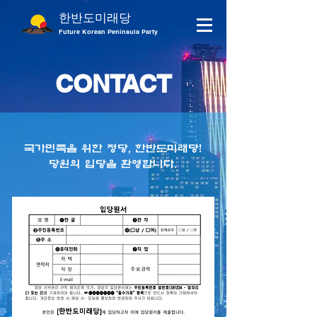
한반도미래당
Future Korean Peninsula Party
CONTACT
국가민족을 위한 정당, 한반도미래당!
당원의 입당을 환영합니다.