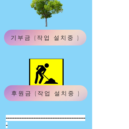
기부금 (작업 설치중 )
후원금 (작업 설치중 )
----------------------------------------------
-