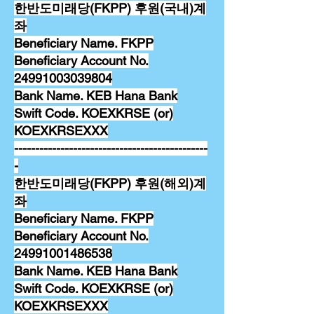
한반도미래당(FKPP) 후원(국내)계
좌
Beneficiary Name. FKPP
Beneficiary Account No.
24991003039804
Bank Name. KEB Hana Bank
Swift Code. KOEXKRSE (or)
KOEXKRSEXXX
----------------------------------------------
-
한반도미래당(FKPP) 후원(해외)계
좌
Beneficiary Name. FKPP
Beneficiary Account No.
24991001486538
Bank Name. KEB Hana Bank
Swift Code. KOEXKRSE (or)
KOEXKRSEXXX