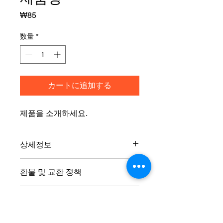
価
₩85
格
数量
*
カートに追加する
제품을 소개하세요.  
상세정보
제품의 세부 사항들을 입력하세요. 제
환불 및 교환 정책
품의 크기, 재질, 관리방법 등 친절하고
상세한 설명은 구매에 대한 확신을 심
"환불 정책", "제품 관리법" 등 고객들에
어줍니다. 제품의 어떤 부분이 소비자
배송정보
게 유용한 추가 제품 정보를 제공하세
들에게 어필할 것인지 우선순위를 잘
요.
생각해 적어주세요.
배송정보를 입력하세요. 배송방법, 비