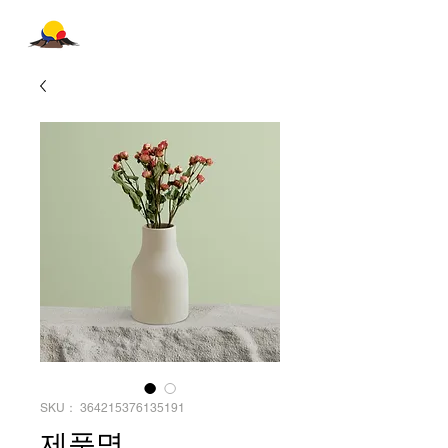
한반도미래당
Future Korean Peninsula Party
SKU： 364215376135191
제품명